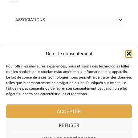
ASSOCIATIONS
ANNONCES POPULAIRES
Gérer le consentement
Pour offrir les meilleures expériences, nous utilisons des technologies telles
que les cookies pour stocker et/ou accéder aux informations des appareils.
LIBRAIRIE Le Cheval dans l’Arbre
Le fait de consentir à ces technologies nous permettra de traiter des données
0
(0 reviews)
telles que le comportement de navigation ou les ID uniques sur ce site. Le
fait de ne pas consentir ou de retirer son consentement peut avoir un effet
négatif sur certaines caractéristiques et fonctions.
PIXELICOM
ACCEPTER
0
(0 reviews)
REFUSER