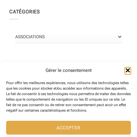
CATÉGORIES
ASSOCIATIONS
ANNONCES POPULAIRES
Gérer le consentement
Pour offrir les meilleures expériences, nous utilisons des technologies telles
que les cookies pour stocker et/ou accéder aux informations des appareils.
LIBRAIRIE Le Cheval dans l’Arbre
Le fait de consentir à ces technologies nous permettra de traiter des données
0
(0 reviews)
telles que le comportement de navigation ou les ID uniques sur ce site. Le
fait de ne pas consentir ou de retirer son consentement peut avoir un effet
négatif sur certaines caractéristiques et fonctions.
PIXELICOM
ACCEPTER
0
(0 reviews)