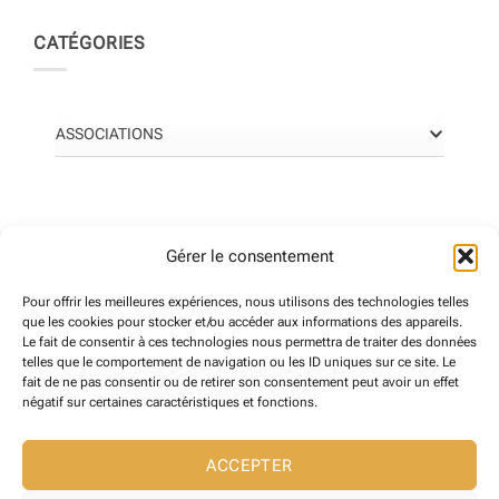
CATÉGORIES
ASSOCIATIONS
ANNONCES POPULAIRES
Gérer le consentement
Pour offrir les meilleures expériences, nous utilisons des technologies telles
que les cookies pour stocker et/ou accéder aux informations des appareils.
LIBRAIRIE Le Cheval dans l’Arbre
Le fait de consentir à ces technologies nous permettra de traiter des données
0
(0 reviews)
telles que le comportement de navigation ou les ID uniques sur ce site. Le
fait de ne pas consentir ou de retirer son consentement peut avoir un effet
négatif sur certaines caractéristiques et fonctions.
PIXELICOM
ACCEPTER
0
(0 reviews)