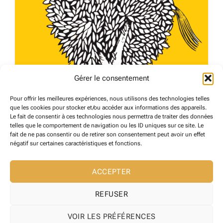
Gérer le consentement
Pour offrir les meilleures expériences, nous utilisons des technologies telles
que les cookies pour stocker et/ou accéder aux informations des appareils.
LIBRAIRIE Le Cheval dans l’Arbre
Le fait de consentir à ces technologies nous permettra de traiter des données
telles que le comportement de navigation ou les ID uniques sur ce site. Le
Céret
fait de ne pas consentir ou de retirer son consentement peut avoir un effet
21 avril 2024
négatif sur certaines caractéristiques et fonctions.
COMMERCES
206
ACCEPTER
REFUSER
VOIR LES PRÉFÉRENCES