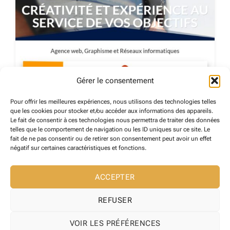
Gérer le consentement
Pour offrir les meilleures expériences, nous utilisons des technologies telles
que les cookies pour stocker et/ou accéder aux informations des appareils.
PIXELICOM
Le fait de consentir à ces technologies nous permettra de traiter des données
telles que le comportement de navigation ou les ID uniques sur ce site. Le
Céret
fait de ne pas consentir ou de retirer son consentement peut avoir un effet
17 mai 2024
négatif sur certaines caractéristiques et fonctions.
PRESTATAIRES DE SERVICES
171
ACCEPTER
REFUSER
VOIR LES PRÉFÉRENCES