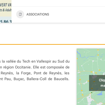
ASSOCIATIONS
la vallée du Tech en Vallespir au Sud du
n région Occitanie. Elle est composée de
 Reynès, la Forge, Pont de Reynés, les
nt Pau, Buçac, Ballera-Coll de Baucells.
Cli
ma