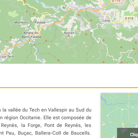
la vallée du Tech en Vallespir au Sud du
n région Occitanie. Elle est composée de
 Reynès, la Forge, Pont de Reynés, les
nt Pau, Buçac, Ballera-Coll de Baucells.
Cli