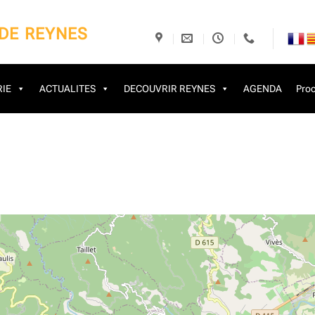
 DE REYNES
IE
ACTUALITES
DECOUVRIR REYNES
AGENDA
Proc