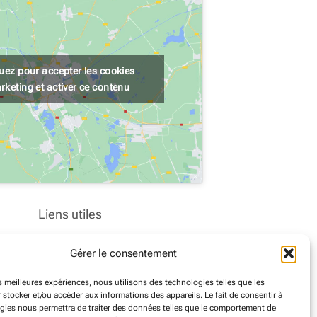
quez pour accepter les cookies
rketing et activer ce contenu
Liens utiles
Nous contacter
Gérer le consentement
Office de Tourisme
es meilleures expériences, nous utilisons des technologies telles que les
Marchés publics
 stocker et/ou accéder aux informations des appareils. Le fait de consentir à
gies nous permettra de traiter des données telles que le comportement de
Déchèterie