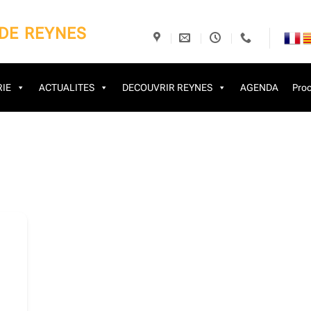
 DE REYNES
IE
ACTUALITES
DECOUVRIR REYNES
AGENDA
Proc