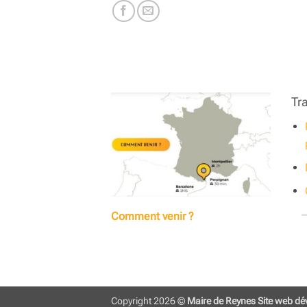
Tr
Comment venir ?
Copyright 2026 ©
Maire de Reynes
Site web dé