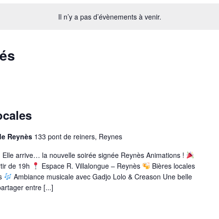
Il n’y a pas d’évènements à venir.
sés
ocales
 de Reynès
133 pont de reiners, Reynes
Elle arrive… la nouvelle soirée signée Reynès Animations !
tir de 19h
Espace R. Villalongue – Reynès
Bières locales
es
Ambiance musicale avec Gadjo Lolo & Creason Une belle
artager entre [...]