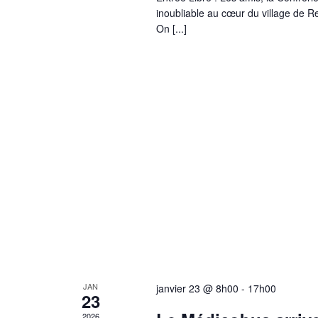
inoubliable au cœur du village de R
On [...]
JAN
janvier 23 @ 8h00
-
17h00
23
2026