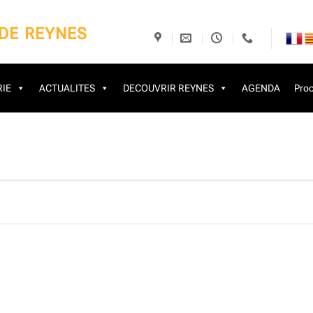
 DE REYNES
IE
ACTUALITES
DECOUVRIR REYNES
AGENDA
Proc