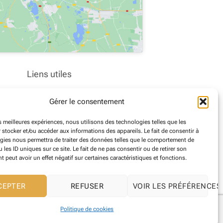
Liens utiles
Nous contacter
Gérer le consentement
Office de Tourisme
es meilleures expériences, nous utilisons des technologies telles que les
Marchés publics
 stocker et/ou accéder aux informations des appareils. Le fait de consentir à
gies nous permettra de traiter des données telles que le comportement de
Déchèterie
 les ID uniques sur ce site. Le fait de ne pas consentir ou de retirer son
peut avoir un effet négatif sur certaines caractéristiques et fonctions.
Communauté de Commune
CEPTER
REFUSER
VOIR LES PRÉFÉRENCES
Politique de cookies