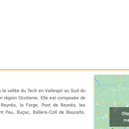
la vallée du Tech en Vallespir au Sud du
n région Occitanie. Elle est composée de
 Reynès, la Forge, Pont de Reynés, les
nt Pau, Buçac, Ballera-Coll de Baucells.
Cli
ma