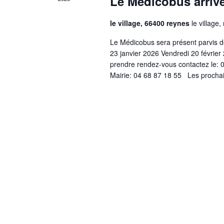
Le Médicobus arriv
le village, 66400 reynes
le village,
Le Médicobus sera présent parvis 
23 janvier 2026 Vendredi 20 févrie
prendre rendez-vous contactez le: 0
Mairie: 04 68 87 18 55 Les prochain