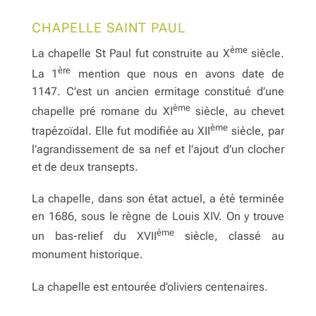
CHAPELLE SAINT PAUL
ème
La chapelle St Paul fut construite au X
siècle.
ère
La 1
mention que nous en avons date de
1147. C’est un ancien ermitage constitué d’une
ème
chapelle pré romane du XI
siècle, au chevet
ème
trapézoïdal. Elle fut modifiée au XII
siècle, par
l’agrandissement de sa nef et l’ajout d’un clocher
et de deux transepts.
La chapelle, dans son état actuel, a été terminée
en 1686, sous le règne de Louis XIV. On y trouve
ème
un bas-relief du XVII
siècle, classé au
monument historique.
La chapelle est entourée d’oliviers centenaires.