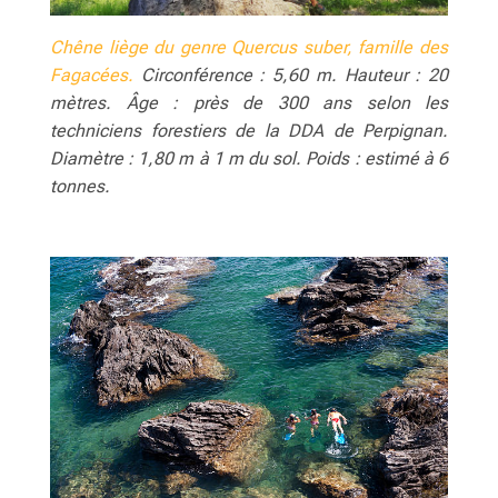
Chêne liège du genre Quercus suber, famille des
Fagacées.
Circonférence : 5,60 m. Hauteur : 20
mètres. Âge : près de 300 ans selon les
techniciens forestiers de la DDA de Perpignan.
Diamètre : 1,80 m à 1 m du sol. Poids : estimé à 6
tonnes.