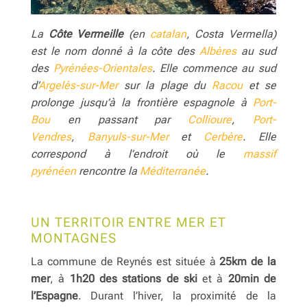
La
Côte Vermeille
(en
catalan
, Costa Vermella)
est le nom donné à la côte des
Albères
au sud
des
Pyrénées-Orientales
. Elle commence au sud
d’
Argelès-sur-Mer
sur la plage du
Racou
et se
prolonge jusqu’à la frontière espagnole à
Port-
Bou
en passant par
Collioure
,
Port-
Vendres
,
Banyuls-sur-Mer
et
Cerbère
. Elle
correspond à l’endroit où le
massif
pyrénéen
rencontre la
Méditerranée
.
UN TERRITOIR ENTRE MER ET
MONTAGNES
La commune de Reynés est située à
25km de la
mer
, à
1h20 des stations de ski
et à
20min de
l’Espagne
. Durant l’hiver, la proximité de la