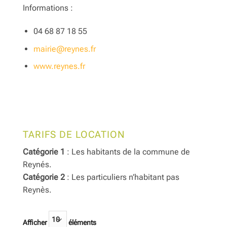
Informations :
04 68 87 18 55
mairie@reynes.fr
www.reynes.fr
TARIFS DE LOCATION
Catégorie 1
: Les habitants de la commune de
Reynés.
Catégorie 2
: Les particuliers n’habitant pas
Reynès.
Afficher
éléments