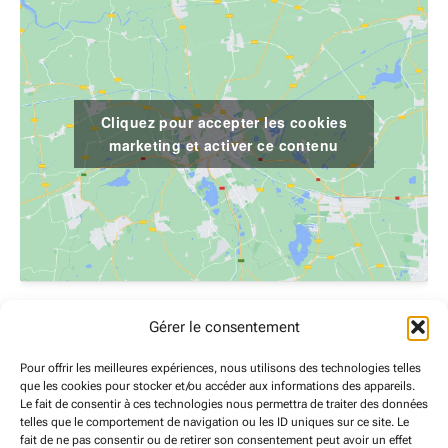
Cliquez pour accepter les cookies
marketing et activer ce contenu
LIEU
Gérer le consentement
le village, 66400 reynes
Pour offrir les meilleures expériences, nous utilisons des technologies telles
le village
que les cookies pour stocker et/ou accéder aux informations des appareils.
reynes
,
66400
France
+ Google Map
Le fait de consentir à ces technologies nous permettra de traiter des données
telles que le comportement de navigation ou les ID uniques sur ce site. Le
Téléphone
fait de ne pas consentir ou de retirer son consentement peut avoir un effet