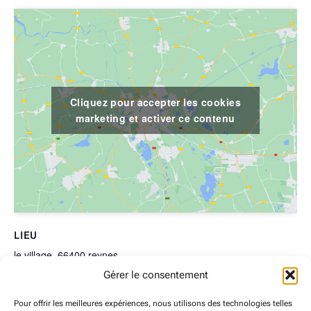
Cliquez pour accepter les cookies
marketing et activer ce contenu
LIEU
le village, 66400 reynes
Gérer le consentement
le village
reynes
,
66400
France
+ Google Map
Pour offrir les meilleures expériences, nous utilisons des technologies telles