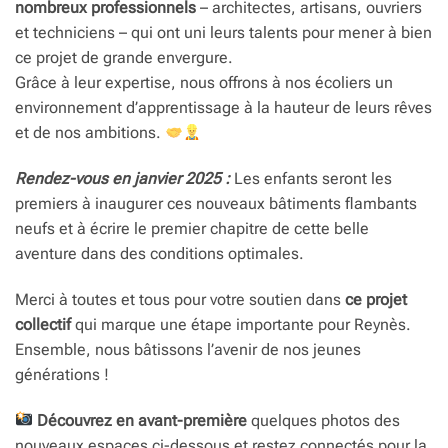
nombreux professionnels
– architectes, artisans, ouvriers
et techniciens – qui ont uni leurs talents pour mener à bien
ce projet de grande envergure.
Grâce à leur expertise, nous offrons à nos écoliers un
environnement d’apprentissage à la hauteur de leurs rêves
et de nos ambitions.
Rendez-vous en janvier 2025 :
Les enfants seront les
premiers à inaugurer ces nouveaux bâtiments flambants
neufs et à écrire le premier chapitre de cette belle
aventure dans des conditions optimales.
Merci à toutes et tous pour votre soutien dans
ce projet
collectif
qui marque une étape importante pour Reynès.
Ensemble, nous bâtissons l’avenir de nos jeunes
générations !
Découvrez en avant-première
quelques photos des
nouveaux espaces ci-dessous et restez connectés pour la