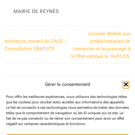
MAIRIE DE REYNÈS
Journée dédiée aux
Architecte conseil du CAUE –
problématiques de
Consultation GRATUITE
connexion et au passage à
la fibre optique le 16/01/25.
Gérer le consentement
CHOIX D’ UNE AUTRE CATÉGORIE
Pour offrir les meilleures expériences, nous utilisons des technologies telles
Choix
que les cookies pour stocker et/ou accéder aux informations des appareils.
Le fait de consentir à ces technologies nous permettra de traiter des données
d’
telles que le comportement de navigation ou les ID uniques sur ce site. Le
une
fait de ne pas consentir ou de retirer son consentement peut avoir un effet
ARCHIVES
autre
négatif sur certaines caractéristiques et fonctions.
catégorie