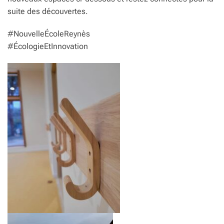
suite des découvertes.
#NouvelleÉcoleReynès
#ÉcologieEtInnovation