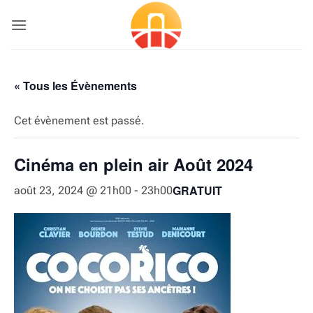
Passer
au
contenu
« Tous les Évènements
Cet évènement est passé.
Cinéma en plein air Août 2024
GRATUIT
août 23, 2024 @ 21h00
-
23h00