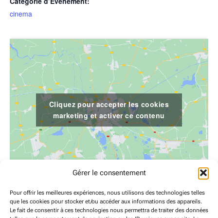
Catégorie d’Évènement:
cinema
Cliquez pour accepter les cookies
marketing et activer ce contenu
Gérer le consentement
Pour offrir les meilleures expériences, nous utilisons des technologies telles
LIEU
que les cookies pour stocker et/ou accéder aux informations des appareils.
LE PONT DE REYNES
Le fait de consentir à ces technologies nous permettra de traiter des données