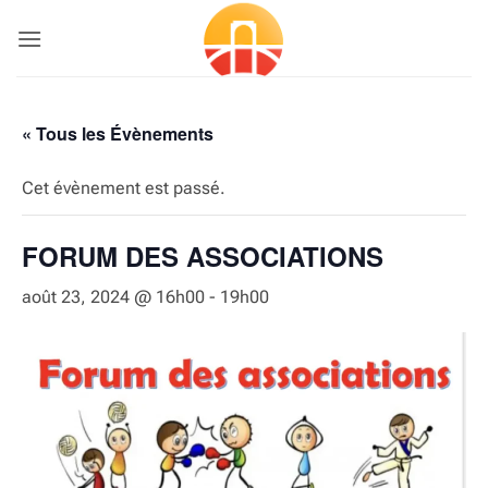
Passer
au
contenu
« Tous les Évènements
Cet évènement est passé.
FORUM DES ASSOCIATIONS
août 23, 2024 @ 16h00
-
19h00