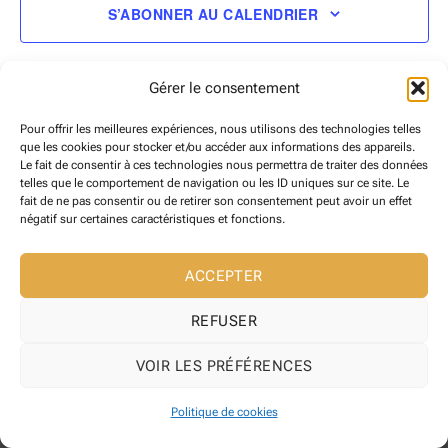
S’ABONNER AU CALENDRIER
Gérer le consentement
Pour offrir les meilleures expériences, nous utilisons des technologies telles
que les cookies pour stocker et/ou accéder aux informations des appareils.
Le fait de consentir à ces technologies nous permettra de traiter des données
telles que le comportement de navigation ou les ID uniques sur ce site. Le
fait de ne pas consentir ou de retirer son consentement peut avoir un effet
négatif sur certaines caractéristiques et fonctions.
Copyright 2026 ©
Maire de Reynes
Site web développé l' Agence web
Pixelicom
ACCEPTER
REFUSER
VOIR LES PRÉFÉRENCES
Politique de cookies