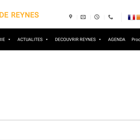
 DE REYNES
IE
ACTUALITES
DECOUVRIR REYNES
AGENDA
Proc