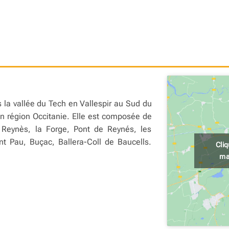
la vallée du Tech en Vallespir au Sud du
n région Occitanie. Elle est composée de
 Reynès, la Forge, Pont de Reynés, les
nt Pau, Buçac, Ballera-Coll de Baucells.
Cli
ma